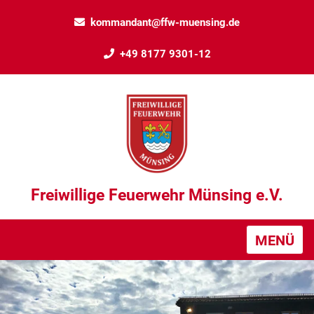
kommandant@ffw-muensing.de
+49 8177 9301-12
Freiwillige Feuerwehr Münsing e.V.
MENÜ