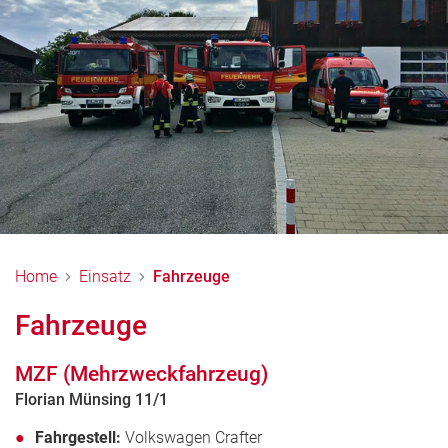
Home
Einsatz
Fahrzeuge
Fahrzeuge
MZF (Mehrzweckfahrzeug)
Florian Münsing 11/1
Fahrgestell:
Volkswagen Crafter