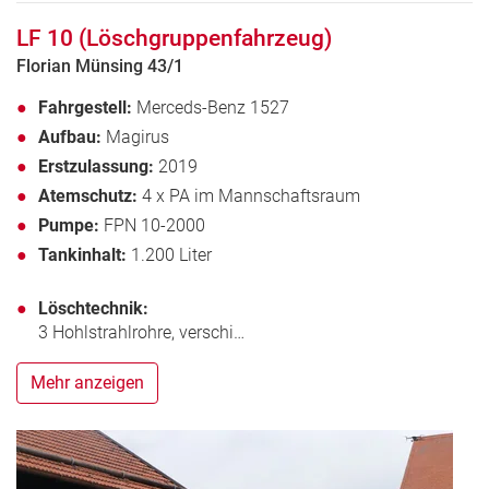
LF 10 (Löschgruppenfahrzeug)
Florian Münsing 43/1
Fahrgestell:
Merceds-Benz 1527
Aufbau:
Magirus
Erstzulassung:
2019
Atemschutz:
4 x PA im Mannschaftsraum
Pumpe:
FPN 10-2000
Tankinhalt:
1.200 Liter
Löschtechnik:
3 Hohlstrahlrohre, verschi…
Mehr anzeigen