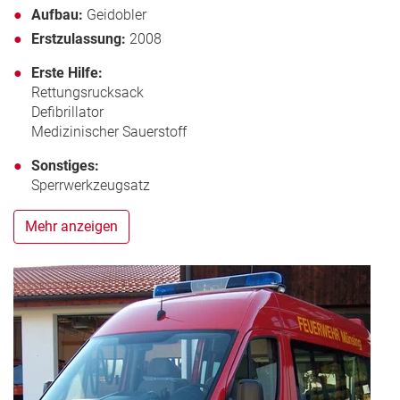
Aufbau:
Geidobler
Erstzulassung:
2008
Erste Hilfe:
Rettungsrucksack
Defibrillator
Medizinischer Sauerstoff
Sonstiges:
Sperrwerkzeugsatz
Mehr anzeigen