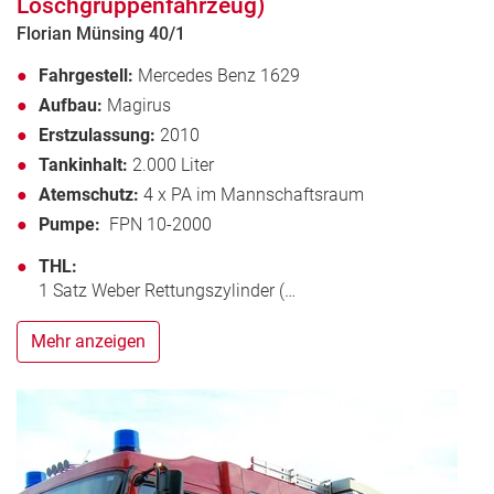
Löschgruppenfahrzeug)
Florian Münsing 40/1
Fahrgestell:
Mercedes Benz 1629
Aufbau:
Magirus
Erstzulassung:
2010
Tankinhalt:
2.000 Liter
Atemschutz:
4 x PA im Mannschaftsraum
Pumpe:
FPN 10-2000
THL:
1 Satz Weber Rettungszylinder (…
Mehr anzeigen