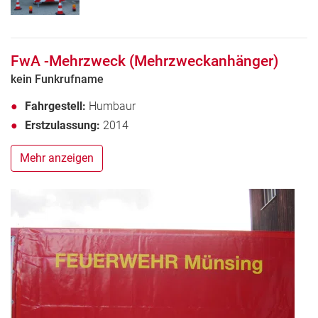
FwA -Mehrzweck (Mehrzweckanhänger)
kein Funkrufname
Fahrgestell:
Humbaur
Erstzulassung:
2014
Mehr anzeigen