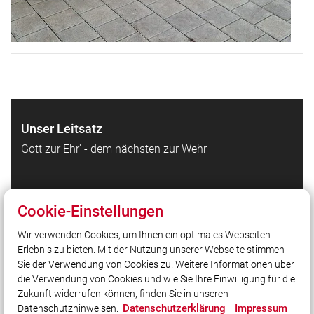
Unser Leitsatz
Gott zur Ehr' - dem nächsten zur Wehr
Quicklinks
Cookie-Einstellungen
Fahrzeuge
Wir verwenden Cookies, um Ihnen ein optimales Webseiten-
Über uns
Erlebnis zu bieten. Mit der Nutzung unserer Webseite stimmen
Übungspläne
Sie der Verwendung von Cookies zu. Weitere Informationen über
Kontakt
die Verwendung von Cookies und wie Sie Ihre Einwilligung für die
Zukunft widerrufen können, finden Sie in unseren
Datenschutzerklärung
Impressum
Datenschutzhinweisen.