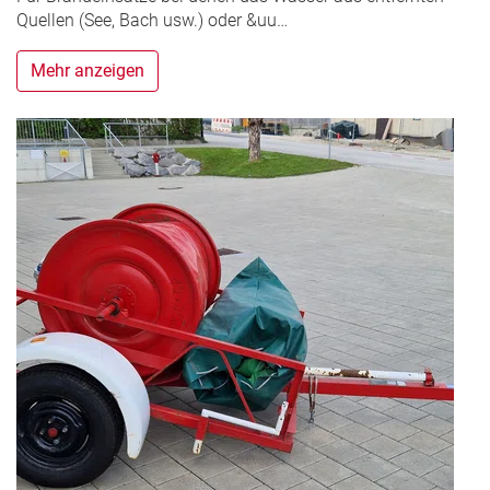
Quellen (See, Bach usw.) oder &uu…
Mehr anzeigen