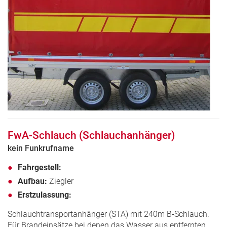
FwA-Schlauch (Schlauchanhänger)
kein Funkrufname
Fahrgestell:
Aufbau:
Ziegler
Erstzulassung:
Schlauchtransportanhänger (STA) mit 240m B-Schlauch.
Für Brandeinsätze bei denen das Wasser aus entfernten